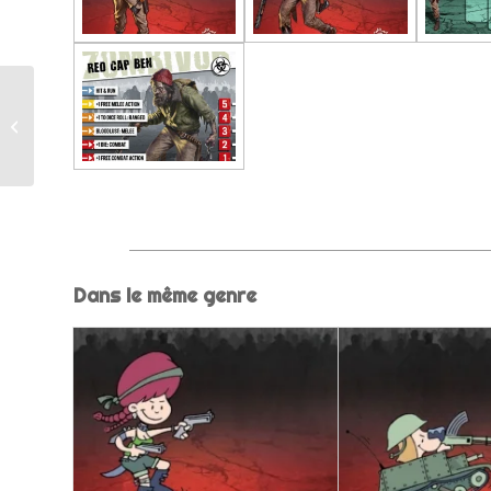
Runner Toxique
Dans le même genre