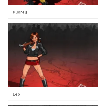
Audrey
Lea