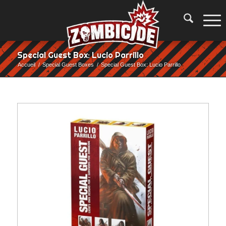
Special Guest Box: Lucio Parrillo
Accueil
/
Special Guest Boxes
/
Special Guest Box: Lucio Parrillo