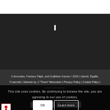
© Asmodee, Fantasy Flight, and Guillotine Games / 2026 | Liberté, Égalité,
Fraternité | Website by
J."Thorn" Monvoisin
|
Privacy Policy
|
Cookie Policy
|
Legal Information
This site uses cookies. By continuing to browse the site, you are
agreeing to our use of cookies.
English
Français
OK
Learn more