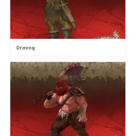
Dravog