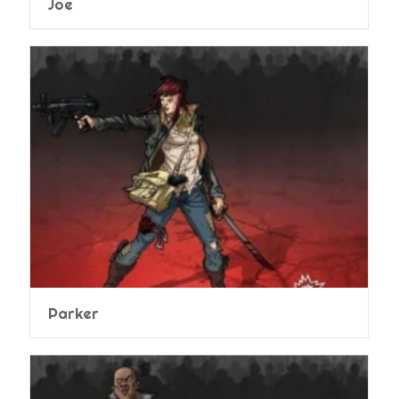
Joe
Parker