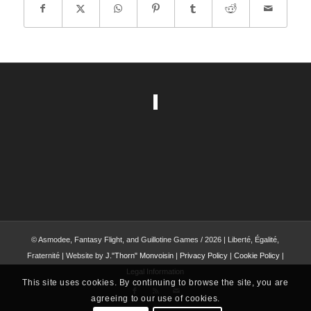
© Asmodee, Fantasy Flight, and Guillotine Games / 2026 | Liberté, Égalité,
Fraternité | Website by
J."Thorn" Monvoisin
|
Privacy Policy
|
Cookie Policy
|
Legal Information
This site uses cookies. By continuing to browse the site, you are
agreeing to our use of cookies.