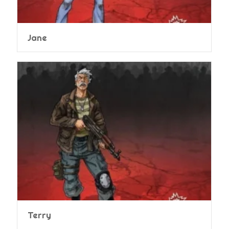
Jane
Terry