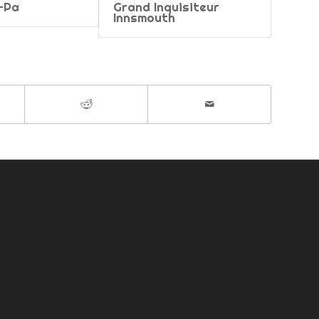
-Pa
Grand Inquisiteur
Innsmouth